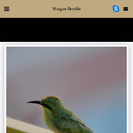
Mojgan Sheykhi