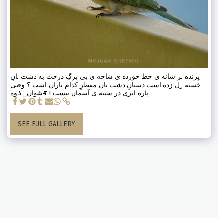
پرنده بر شانه ی خط خورده ی شاخه ی بی برگِ درخت به دشت بانِ
خسته زل زده است دستانِ دشت بان منتظرِ کدام باران است ؟ وقتی
پاره ابری در سینه ی آسمان نیست ! #شوان_کاوه
SEE FULL GALLERY