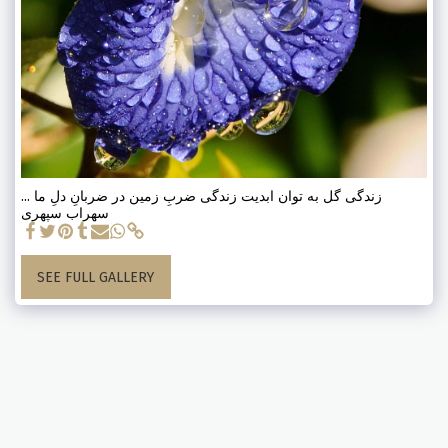
زندگی گل به توان ابدیت زندگی ضربِ زمین در ضربانِ دلِ ما ...
سهراب سپهری
SEE FULL GALLERY