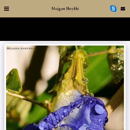
Mojgan Sheykhi