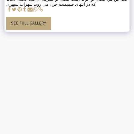
که در انتهای صمیمیت حزن می روید سهراب سپهری
SEE FULL GALLERY