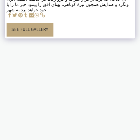
ولگرد و صدایش همچون نیزهٔ کوتاهی، پهنای افق را پیمود خبر ما را با
خود خواهد برد به شهر
SEE FULL GALLERY