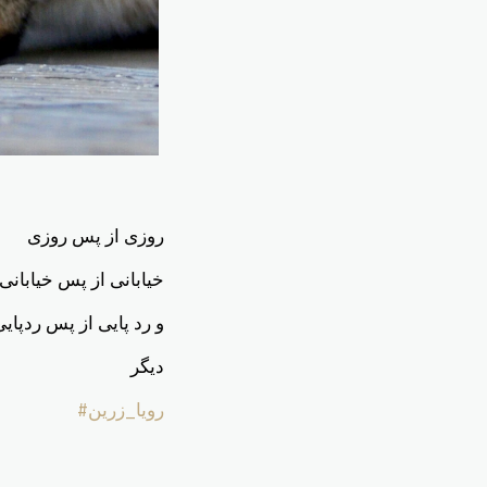
روزی از پس روزی
خیابانی از پس خیابانی
و رد پایی از پس ردپایی
دیگر
#رویا_زرین