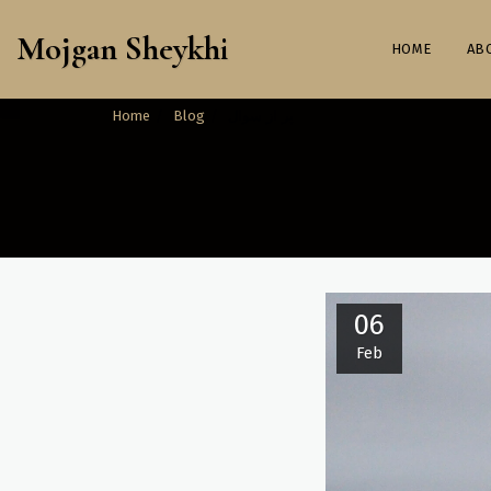
Mojgan Sheykhi
HOME
Home
Blog
پر از سوال
06
Feb