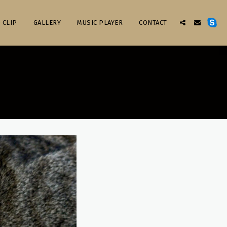
 CLIP
GALLERY
MUSIC PLAYER
CONTACT