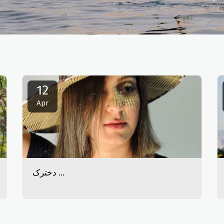
12
Apr
دخترک ...