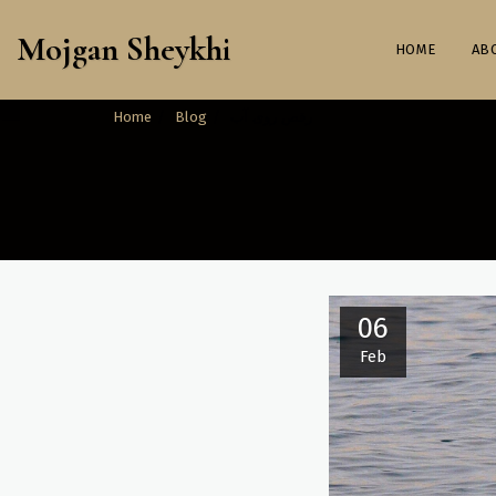
Mojgan Sheykhi
HOME
Home
Blog
رقص روی آب
06
Feb