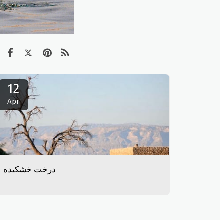
12
Apr
درخت خشکیده