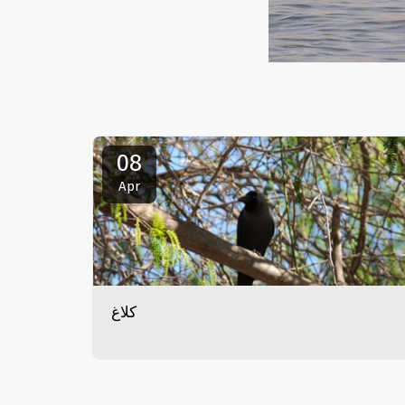
08
Apr
کلاغ